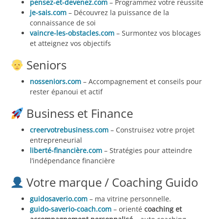
pensez-et-devenez.com
– Programmez votre réussite
je-sais.com
– Découvrez la puissance de la
connaissance de soi
vaincre-les-obstacles.com
– Surmontez vos blocages
et atteignez vos objectifs
Seniors
nosseniors.com
– Accompagnement et conseils pour
rester épanoui et actif
Business et Finance
creervotrebusiness.com
– Construisez votre projet
entrepreneurial
liberté-financière.com
– Stratégies pour atteindre
l’indépendance financière
Votre marque / Coaching Guido
guidosaverio.com
– ma vitrine personnelle.
guido-saverio-coach.com
– orienté
coaching et