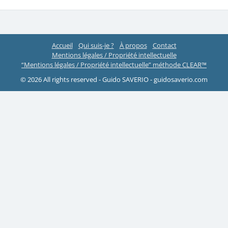
Accueil
Qui suis-je ?
À propos
Contact
Mentions légales / Propriété intellectuelle
“Mentions légales / Propriété intellectuelle” méthode CLEAR™
© 2026 All rights reserved - Guido SAVERIO - guidosaverio.com