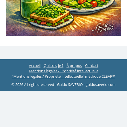
Accueil
Qui suis-je ?
À propos
Contact
Mentions légales / Propriété intellectuelle
“Mentions légales / Propriété intellectuelle” méthode CLEAR™
© 2026 All rights reserved - Guido SAVERIO - guidosaverio.com